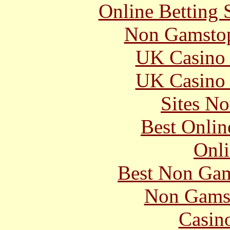
Online Betting 
Non Gamstop
UK Casino
UK Casino
Sites N
Best Onlin
Onli
Best Non Gam
Non Gams
Casin